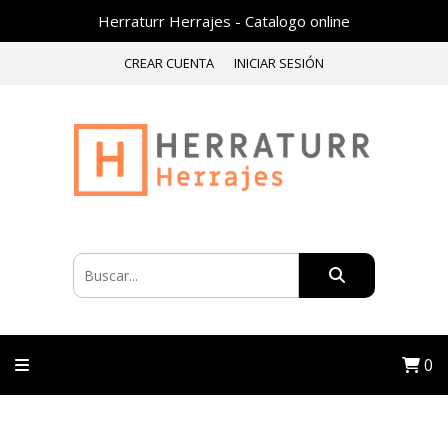
Herraturr Herrajes - Catalogo online
CREAR CUENTA
INICIAR SESIÓN
0