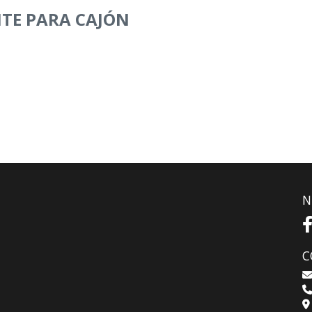
TE PARA CAJÓN
N
C