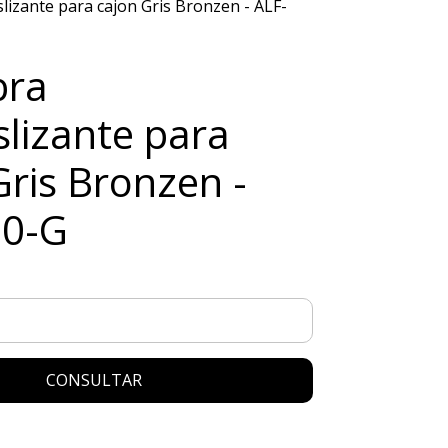
lizante para cajon Gris Bronzen - ALF-
bra
slizante para
Gris Bronzen -
20-G
CONSULTAR