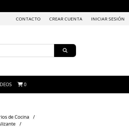
CONTACTO
CREAR CUENTA
INICIAR SESIÓN
IDEOS
0
rios de Cocina
slizante