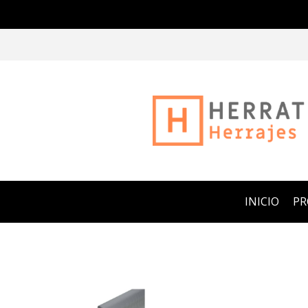
INICIO
P