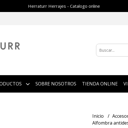
Herraturr Herrajes - Catalogo online
RODUCTOS
SOBRE NOSOTROS
TIENDA ONLINE
V
Inicio
Acceso
Alfombra antide