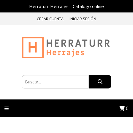
Herraturr Herrajes - Catalogo online
CREAR CUENTA
INICIAR SESIÓN
0