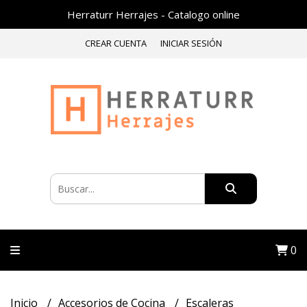
Herraturr Herrajes - Catalogo online
CREAR CUENTA
INICIAR SESIÓN
0
Inicio
Accesorios de Cocina
Escaleras