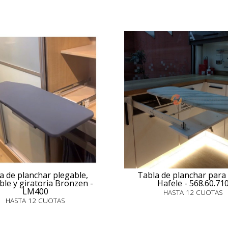
a de planchar plegable,
Tabla de planchar para
ble y giratoria Bronzen -
Hafele - 568.60.71
LM400
HASTA 12 CUOTAS
HASTA 12 CUOTAS