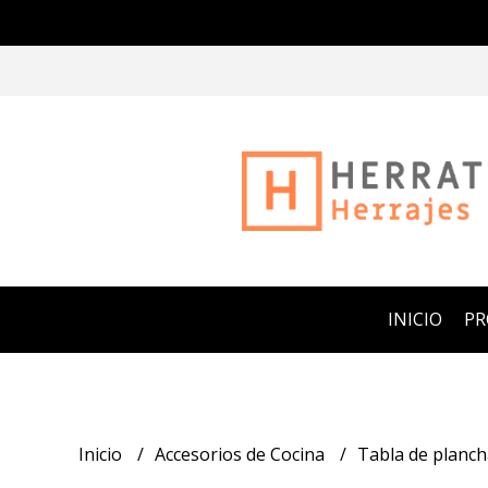
INICIO
P
Inicio
Accesorios de Cocina
Tabla de planch