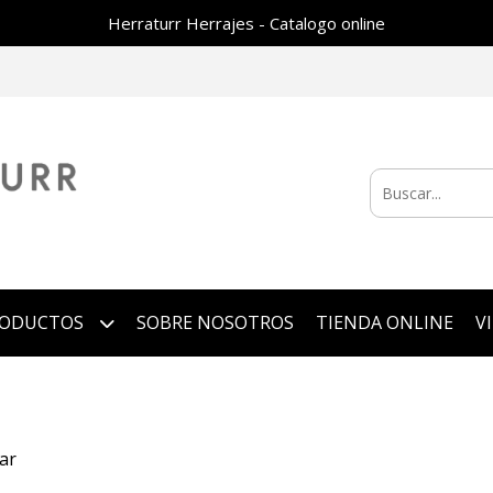
Herraturr Herrajes - Catalogo online
RODUCTOS
SOBRE NOSOTROS
TIENDA ONLINE
V
ar