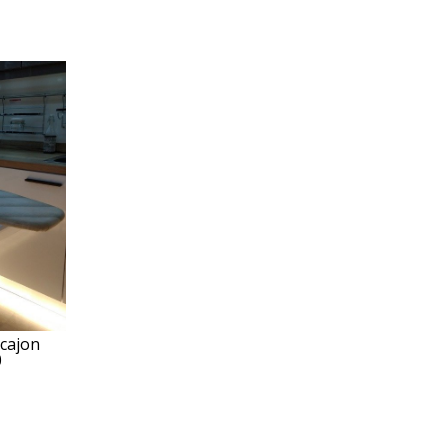
 cajon
0