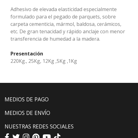
Adhesivo de elevada elasticidad especialmente
formulado para el pegado de parquets, sobre
carpeta cementicia, mármol, baldosa, cerámicos,
etc. De gran tenacidad y rápido anclaje con menor
transferencia de humedad a la madera.
Presentación
220Kg., 25Kg, 12Kg ,5Kg ,1Kg
MEDIOS DE PAGO
MEDIOS DE ENVÍO
NUESTRAS REDES SOCIALES