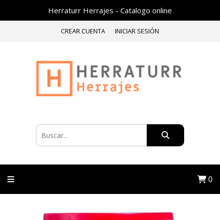
Herraturr Herrajes - Catalogo online
CREAR CUENTA
INICIAR SESIÓN
0