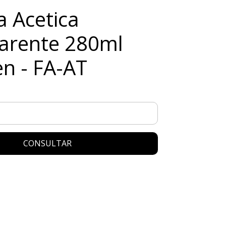
a Acetica
arente 280ml
n - FA-AT
CONSULTAR