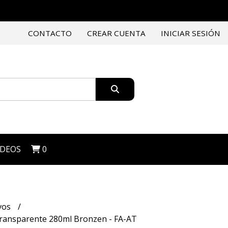
CONTACTO
CREAR CUENTA
INICIAR SESIÓN
IDEOS
0
vos
 transparente 280ml Bronzen - FA-AT