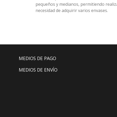
pequeños y medianos, permitiendo realiza
necesidad de adquirir varios envases.
MEDIOS DE PAGO
MEDIOS DE ENVÍO