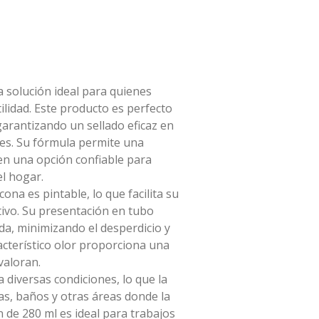
a solución ideal para quienes
tilidad. Este producto es perfecto
garantizando un sellado eficaz en
es. Su fórmula permite una
 en una opción confiable para
el hogar.
ona es pintable, lo que facilita su
tivo. Su presentación en tubo
da, minimizando el desperdicio y
acterístico olor proporciona una
valoran.
a diversas condiciones, lo que la
as, baños y otras áreas donde la
de 280 ml es ideal para trabajos