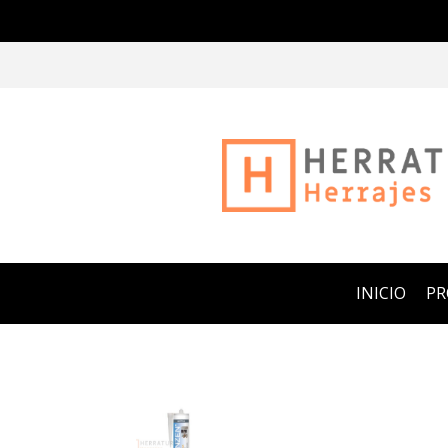
INICIO
P