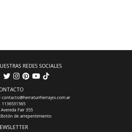
UESTRAS REDES SOCIALES
ONTACTO
contacto@herraturrherrajes.com.ar
1136531565
Avenida Fair 355
Botón de arrepentimiento
EWSLETTER