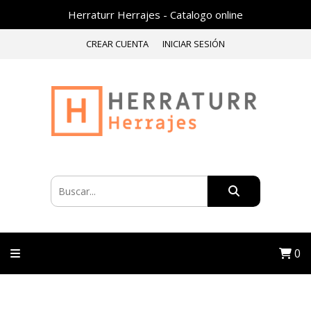
Herraturr Herrajes - Catalogo online
CREAR CUENTA
INICIAR SESIÓN
0