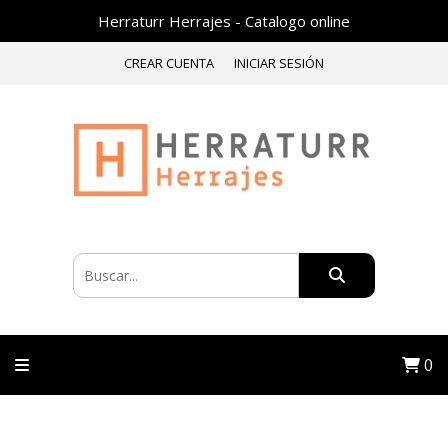
Herraturr Herrajes - Catalogo online
CREAR CUENTA
INICIAR SESIÓN
0