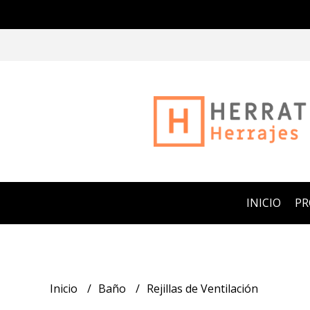
INICIO
P
Inicio
Baño
Rejillas de Ventilación