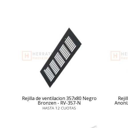
Rejilla de ventilacion 357x80 Negro
Reji
Bronzen - RV-357-N
Anoni
HASTA 12 CUOTAS