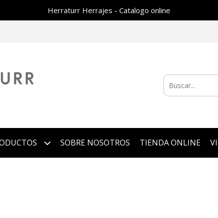
Herraturr Herrajes - Catalogo online
RODUCTOS
SOBRE NOSOTROS
TIENDA ONLINE
V