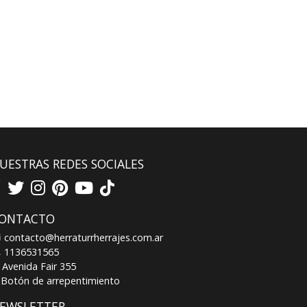
UESTRAS REDES SOCIALES
ONTACTO
contacto@herraturrherrajes.com.ar
1136531565
Avenida Fair 355
Botón de arrepentimiento
EWSLETTER