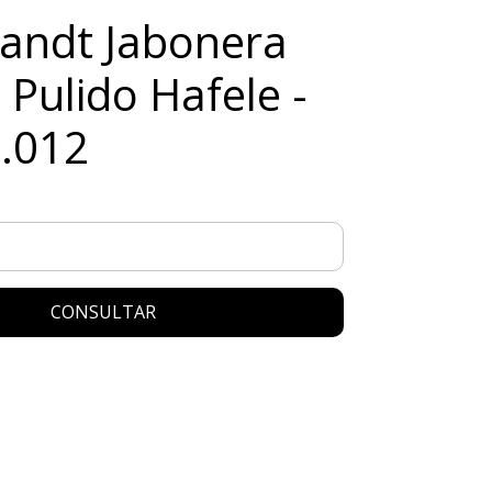
andt Jabonera
Pulido Hafele -
.012
CONSULTAR