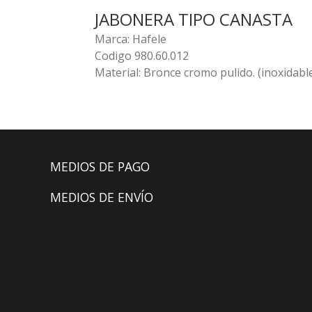
JABONERA TIPO CANASTA
Marca: Hafele
Codigo 980.60.012
Material: Bronce cromo pulido. (inoxidabl
MEDIOS DE PAGO
MEDIOS DE ENVÍO