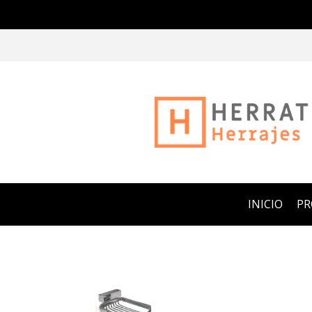
INICIO
P