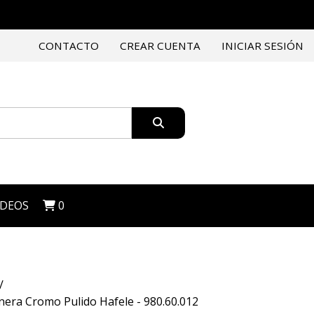
CONTACTO
CREAR CUENTA
INICIAR SESIÓN
IDEOS
0
era Cromo Pulido Hafele - 980.60.012