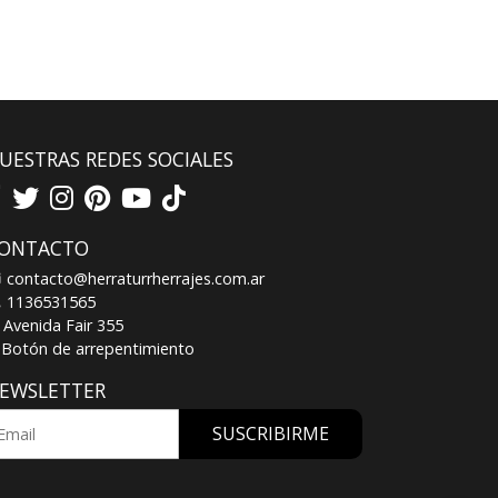
UESTRAS REDES SOCIALES
ONTACTO
contacto@herraturrherrajes.com.ar
1136531565
Avenida Fair 355
Botón de arrepentimiento
EWSLETTER
SUSCRIBIRME