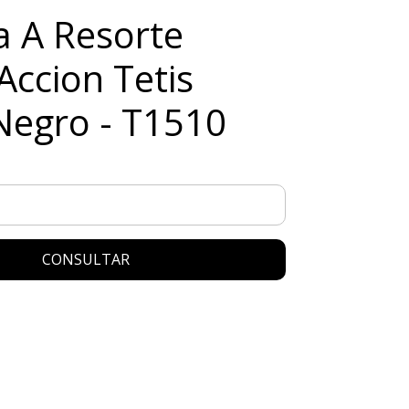
a A Resorte
Accion Tetis
Negro - T1510
CONSULTAR