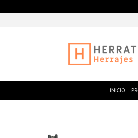
INICIO
P