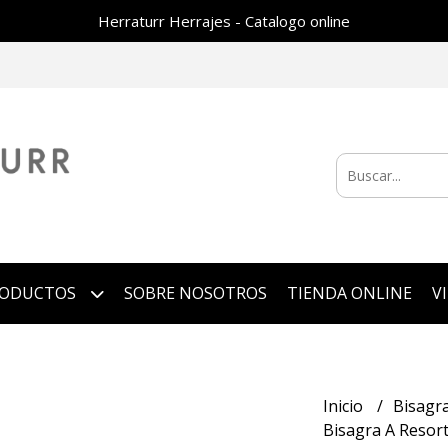
Herraturr Herrajes - Catalogo online
RODUCTOS
SOBRE NOSOTROS
TIENDA ONLINE
V
Inicio
Bisagra
Bisagra A Resort