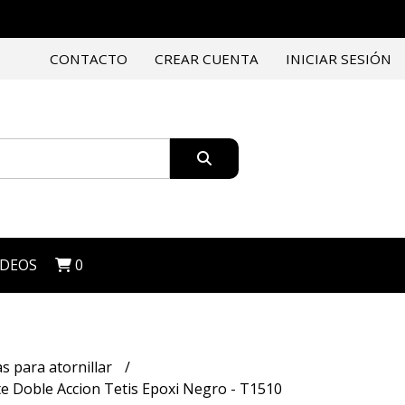
CONTACTO
CREAR CUENTA
INICIAR SESIÓN
IDEOS
0
s para atornillar
e Doble Accion Tetis Epoxi Negro - T1510