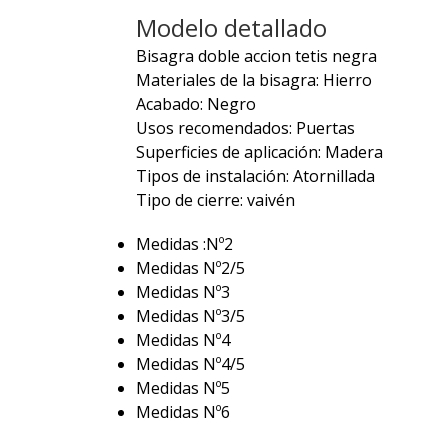
Modelo detallado
Bisagra doble accion tetis negra
Materiales de la bisagra: Hierro
Acabado: Negro
Usos recomendados: Puertas
Superficies de aplicación: Madera
Tipos de instalación: Atornillada
Tipo de cierre: vaivén
Medidas :Nº2
Medidas Nº2/5
Medidas Nº3
Medidas Nº3/5
Medidas Nº4
Medidas Nº4/5
Medidas Nº5
Medidas Nº6