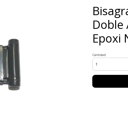
Bisagr
Doble 
Epoxi 
Cantidad