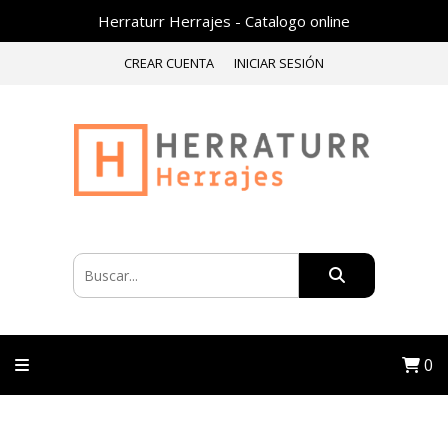
Herraturr Herrajes - Catalogo online
CREAR CUENTA
INICIAR SESIÓN
0