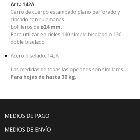
Art.: 142A
Carro de cuerpo estampado plano perforado y
cincado con rulemanes
bolilleros de
ø24 mm.
Para utilizar en rieles 140 simple biselado o 136
doble biselado.
Acero biselado: 142A
Las medidas de todas las opciones son similares.
Para hojas de hasta 30 kg.
MEDIOS DE PAGO
MEDIOS DE ENVÍO