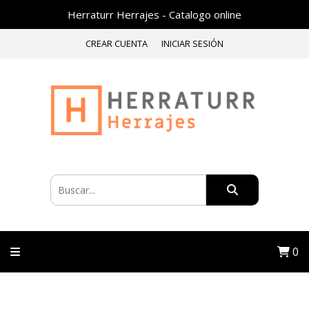
Herraturr Herrajes - Catalogo online
CREAR CUENTA
INICIAR SESIÓN
0