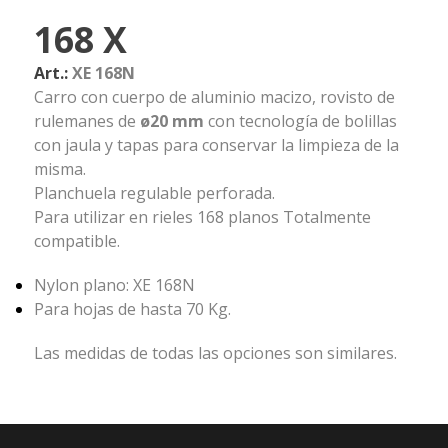
168 X
Art.:
XE 168N
Carro con cuerpo de aluminio macizo, rovisto de
rulemanes de
ø20 mm
con tecnología de bolillas
con jaula y tapas para conservar la limpieza de la
misma.
Planchuela regulable perforada.
Para utilizar en rieles 168 planos Totalmente
compatible.
Nylon plano: XE 168N
Para hojas de hasta 70 Kg.
Las medidas de todas las opciones son similares.