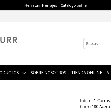
Herraturr Herrajes - Catalogo online
RODUCTOS
SOBRE NOSOTROS
TIENDA ONLINE
V
Inicio
Carros
Carro 180 Acero 