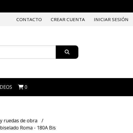
CONTACTO
CREAR CUENTA
INICIAR SESIÓN
IDEOS
0
 y ruedas de obra
biselado Roma - 180A Bis