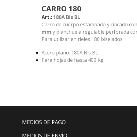
CARRO 180
Art.:
180A Bis BL
Carro de cuerpo estampado y cincado co
mm
y planchuela regulable perforada con
Para utilizar en rieles 180 biselados
Acero plano: 180A Bis BL
Para hojas de hasta 400 Kg.
MEDIOS DE PAGO
MEDIOS DE ENVÍO