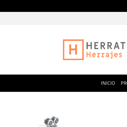
INICIO
P