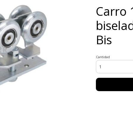
Carro 
bisela
Bis
Cantidad