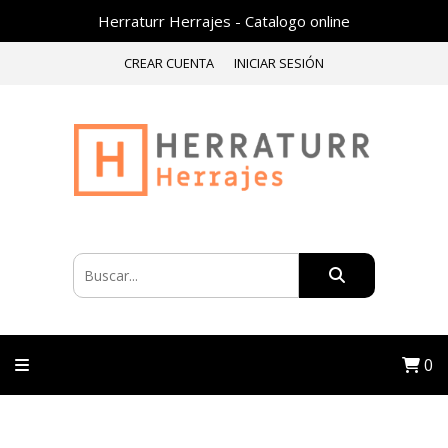
Herraturr Herrajes - Catalogo online
CREAR CUENTA
INICIAR SESIÓN
0