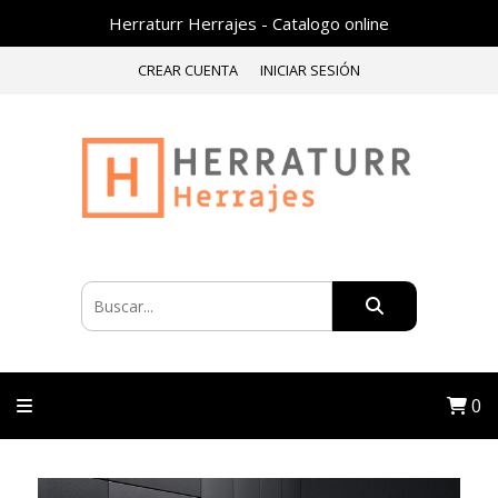
Herraturr Herrajes - Catalogo online
CREAR CUENTA
INICIAR SESIÓN
0