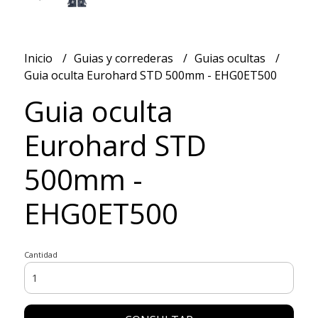
Inicio
Guias y correderas
Guias ocultas
Guia oculta Eurohard STD 500mm - EHG0ET500
Guia oculta
Eurohard STD
500mm -
EHG0ET500
Cantidad