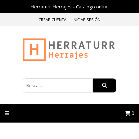
Herraturr Herrajes - Catalogo online
CREAR CUENTA
INICIAR SESIÓN
0