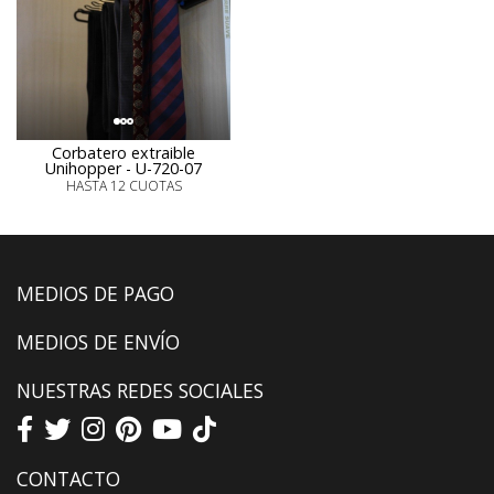
Corbatero extraible
Unihopper - U-720-07
HASTA 12 CUOTAS
MEDIOS DE PAGO
MEDIOS DE ENVÍO
NUESTRAS REDES SOCIALES
CONTACTO