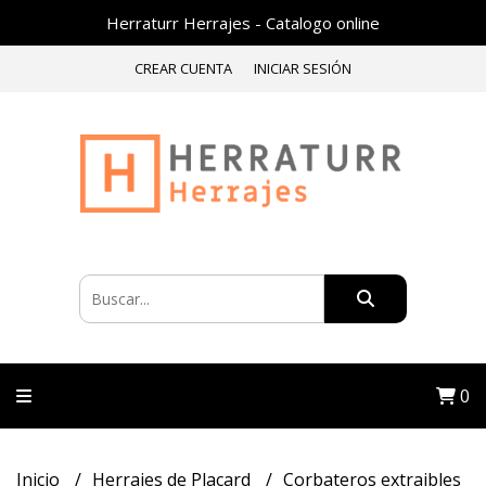
Herraturr Herrajes - Catalogo online
CREAR CUENTA
INICIAR SESIÓN
0
Inicio
Herrajes de Placard
Corbateros extraibles