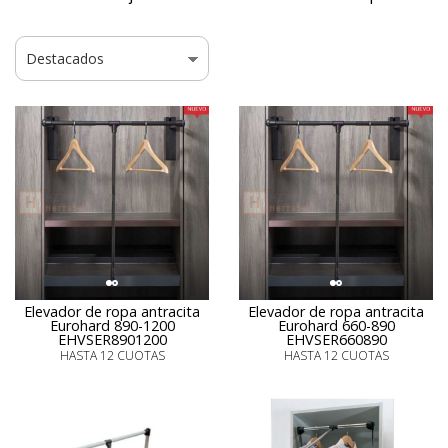
Elevador de ropa antracita
Elevador de ropa antracita
Eurohard 890-1200
Eurohard 660-890
EHVSER8901200
EHVSER660890
HASTA 12 CUOTAS
HASTA 12 CUOTAS