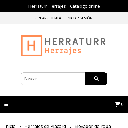
Herraturr Herrajes - Catalogo online
CREAR CUENTA
INICIAR SESIÓN
0
Inicio
Herrajes de Placard
Elevador de ropa