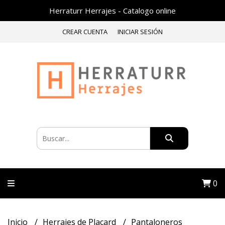
Herraturr Herrajes - Catalogo online
CREAR CUENTA
INICIAR SESIÓN
0
Inicio
Herrajes de Placard
Pantaloneros