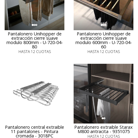
Pantalonero Unihopper de
Pantalonero Unihopper de
extracción cierre suave
extracción cierre suave
modulo 800mm - U-720-04-
modulo 600mm - U-720-04-
80
60
HASTA 12 CUOTAS
HASTA 12 CUOTAS
Pantalonero central extraible
Pantalonero extraible Starax
11 pantalones - Pintura
M800 antracita - 9351075
cromada - 3018PC
HASTA 12 CUOTAS