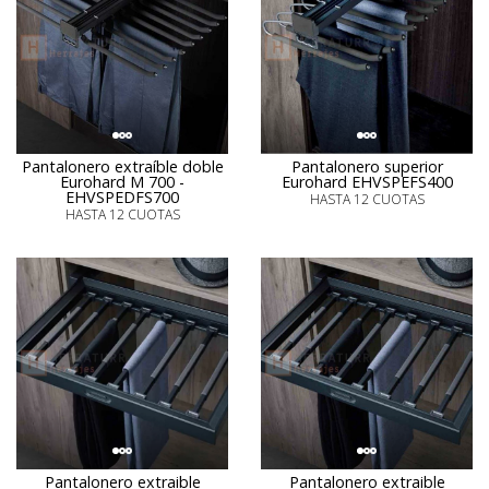
Pantalonero extraíble doble
Pantalonero superior
Eurohard M 700 -
Eurohard EHVSPEFS400
EHVSPEDFS700
HASTA 12 CUOTAS
HASTA 12 CUOTAS
Pantalonero extraible
Pantalonero extraible