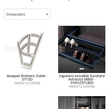
Anaquel Botinero Doble -
Zapatero extraible Eurohard
0715D
Antracita M800 -
EHVSZEFL800
HASTA 12 CUOTAS
HASTA 12 CUOTAS