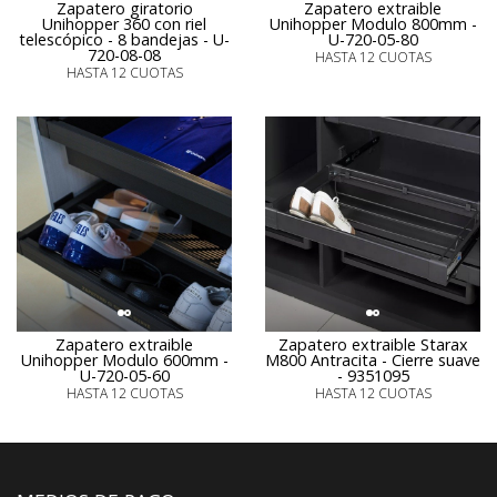
Zapatero giratorio
Zapatero extraible
Unihopper 360 con riel
Unihopper Modulo 800mm -
telescópico - 8 bandejas - U-
U-720-05-80
720-08-08
HASTA 12 CUOTAS
HASTA 12 CUOTAS
Zapatero extraible
Zapatero extraible Starax
Unihopper Modulo 600mm -
M800 Antracita - Cierre suave
U-720-05-60
- 9351095
HASTA 12 CUOTAS
HASTA 12 CUOTAS