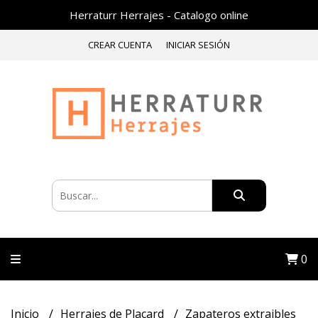
Herraturr Herrajes - Catalogo online
CREAR CUENTA
INICIAR SESIÓN
0
Inicio
Herrajes de Placard
Zapateros extraibles