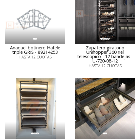
Anaquel botinero Hafele
Zapatero giratorio
triple GRIS - 89214253
Unihopper 360 riel
telescopico - 12 bandejas -
HASTA 12 CUOTAS
U-720-08-12
HASTA 12 CUOTAS