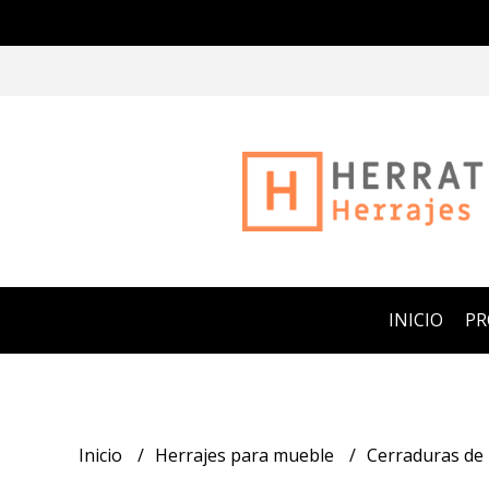
INICIO
P
Inicio
Herrajes para mueble
Cerraduras de