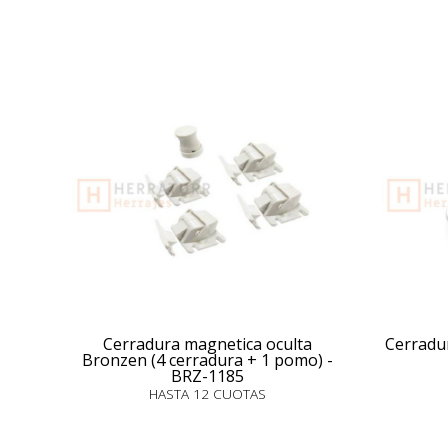
Cerradura magnetica oculta
Cerradu
Bronzen (4 cerradura + 1 pomo) -
BRZ-1185
HASTA 12 CUOTAS