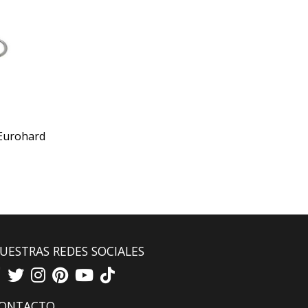
 Eurohard
UESTRAS REDES SOCIALES
ONTACTO