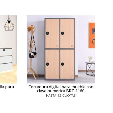
lla para
Cerradura digital para mueble con
1
clave numerica BRZ-1160
HASTA 12 CUOTAS