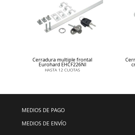
Cerradura multiple frontal
Cer
Eurohard EHCF226NI
c
HASTA 12 CUOTAS
MEDIOS DE PAGO
MEDIOS DE ENVÍO