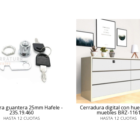
ra guantera 25mm Hafele -
Cerradura digital con hue
235.19.460
muebles BRZ-116
HASTA 12 CUOTAS
HASTA 12 CUOTAS