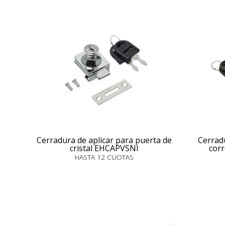
Cerradura de aplicar para puerta de
Cerradu
cristal EHCAPVSNI
cor
HASTA 12 CUOTAS