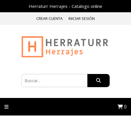
Herraturr Herrajes - Catalogo online
CREAR CUENTA
INICIAR SESIÓN
0