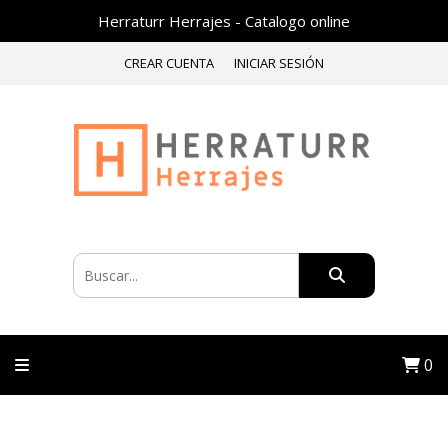
Herraturr Herrajes - Catalogo online
CREAR CUENTA
INICIAR SESIÓN
0