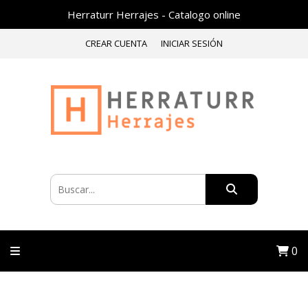
Herraturr Herrajes - Catalogo online
CREAR CUENTA
INICIAR SESIÓN
0