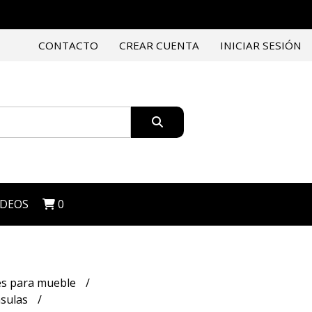
CONTACTO
CREAR CUENTA
INICIAR SESIÓN
IDEOS
0
es para mueble
nsulas