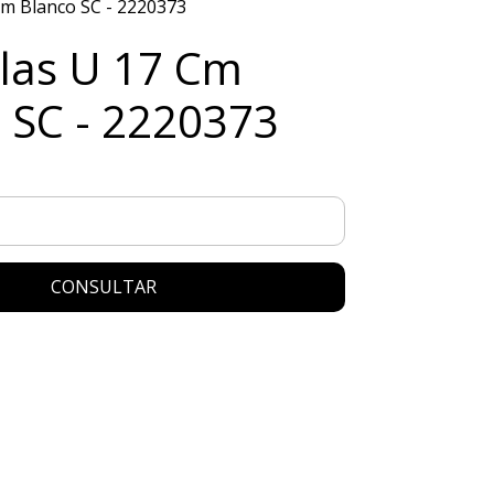
m Blanco SC - 2220373
las U 17 Cm
 SC - 2220373
CONSULTAR