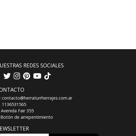
UESTRAS REDES SOCIALES
ONTACTO
contacto@herraturrherrajes.com.ar
1136531565
Avenida Fair 355
Botón de arrepentimiento
EWSLETTER