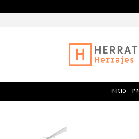
INICIO
P