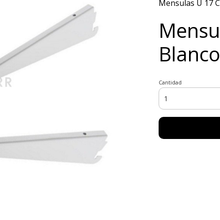
Mensulas U 17 C
Mensu
Blanco
Cantidad