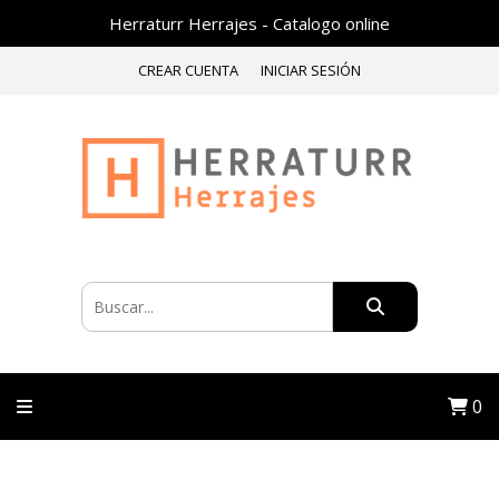
Herraturr Herrajes - Catalogo online
CREAR CUENTA
INICIAR SESIÓN
0