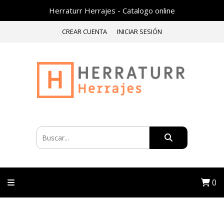
Herraturr Herrajes - Catalogo online
CREAR CUENTA
INICIAR SESIÓN
0