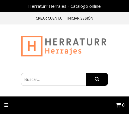
Herraturr Herrajes - Catalogo online
CREAR CUENTA
INICIAR SESIÓN
0