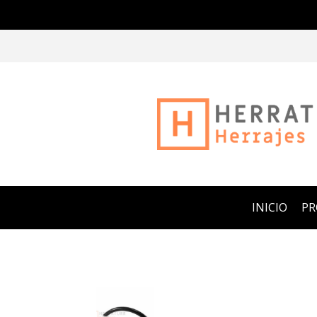
INICIO
P