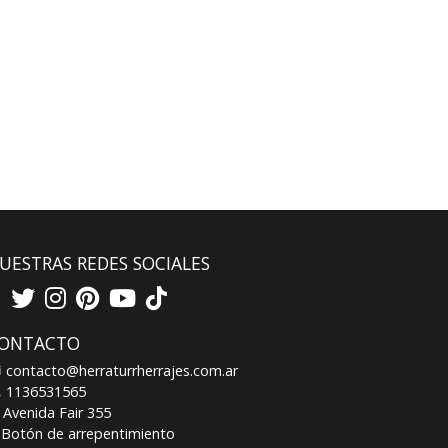
UESTRAS REDES SOCIALES
ONTACTO
contacto@herraturrherrajes.com.ar
1136531565
Avenida Fair 355
Botón de arrepentimiento