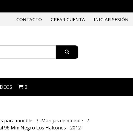
CONTACTO
CREAR CUENTA
INICIAR SESIÓN
IDEOS
0
es para mueble
Manijas de mueble
al 96 Mm Negro Los Halcones - 2012-