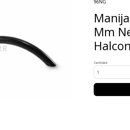
96NG
Manija
Mm Ne
Halcon
Cantidad