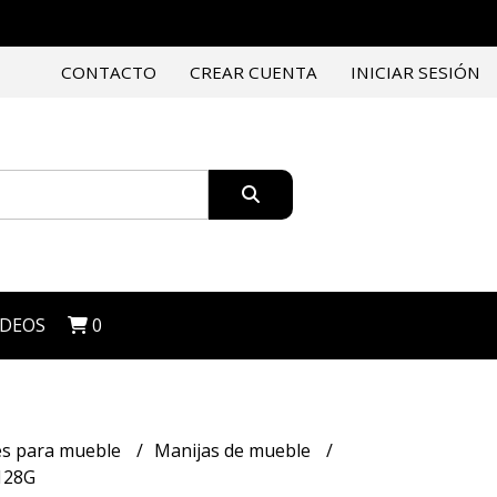
CONTACTO
CREAR CUENTA
INICIAR SESIÓN
IDEOS
0
es para mueble
Manijas de mueble
 128G