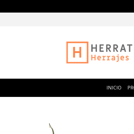
INICIO
P