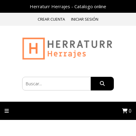
Herraturr Herrajes - Catalogo online
CREAR CUENTA
INICIAR SESIÓN
0