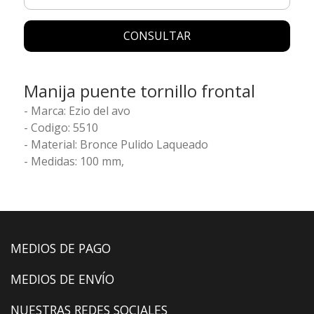
CONSULTAR
Manija puente tornillo frontal
- Marca: Ezio del avo
- Codigo: 5510
- Material: Bronce Pulido Laqueado
- Medidas: 100 mm,
MEDIOS DE PAGO
MEDIOS DE ENVÍO
NUESTRAS REDES SOCIALES