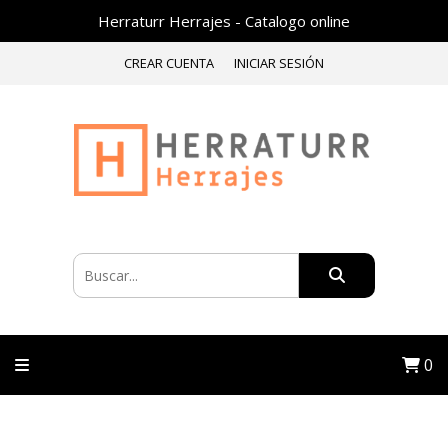
Herraturr Herrajes - Catalogo online
CREAR CUENTA
INICIAR SESIÓN
0