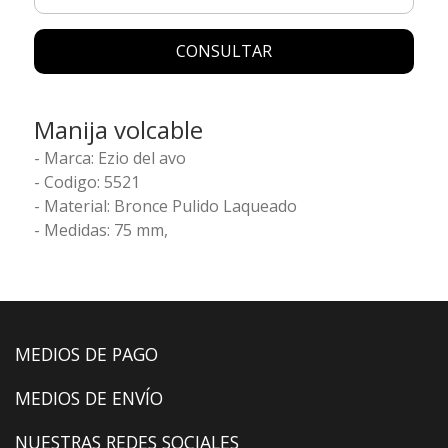
CONSULTAR
Manija volcable
- Marca: Ezio del avo
- Codigo: 5521
- Material: Bronce Pulido Laqueado
- Medidas: 75 mm,
MEDIOS DE PAGO
MEDIOS DE ENVÍO
NUESTRAS REDES SOCIALES