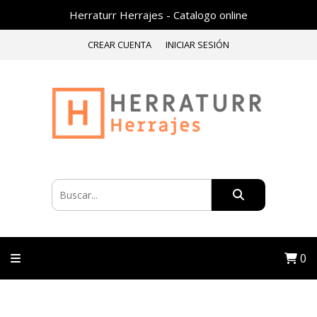
Herraturr Herrajes - Catalogo online
CREAR CUENTA
INICIAR SESIÓN
0