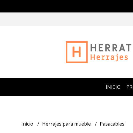
INICIO
P
Inicio
Herrajes para mueble
Pasacables