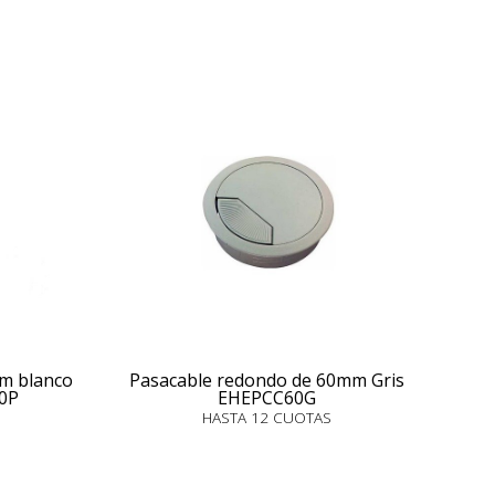
m blanco
Pasacable redondo de 60mm Gris
60P
EHEPCC60G
HASTA 12 CUOTAS