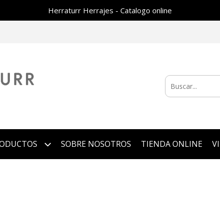
Herraturr Herrajes - Catalogo online
RODUCTOS
SOBRE NOSOTROS
TIENDA ONLINE
V