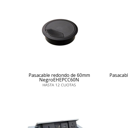
Pasacable redondo de 60mm
Pasacab
NegroEHEPCC60N
HASTA 12 CUOTAS