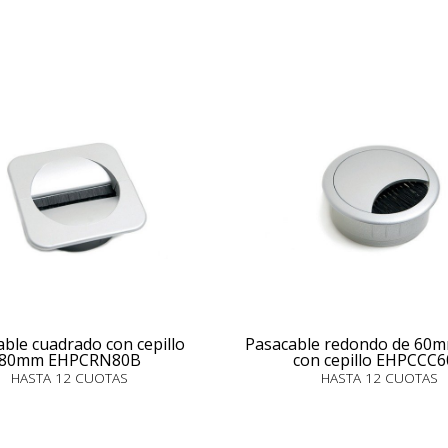
ble cuadrado con cepillo
Pasacable redondo de 60m
80mm EHPCRN80B
con cepillo EHPCCC
HASTA 12 CUOTAS
HASTA 12 CUOTAS