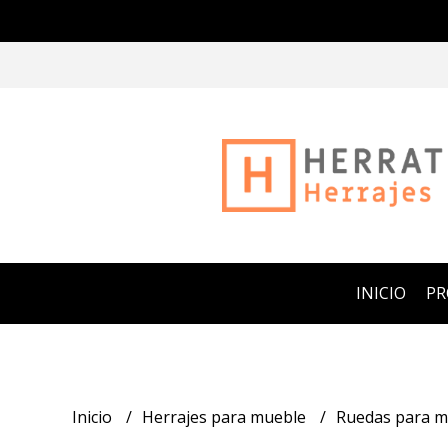
INICIO
P
Inicio
Herrajes para mueble
Ruedas para m