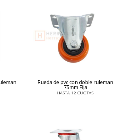
ruleman
Rueda de pvc con doble ruleman
75mm Fija
HASTA 12 CUOTAS