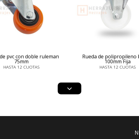
de pvc con doble ruleman
Rueda de polipropileno 
75mm
100mm Fija
HASTA 12 CUOTAS
HASTA 12 CUOTAS
N