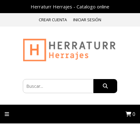
Herraturr Herrajes - Catalogo online
CREAR CUENTA
INICIAR SESIÓN
0