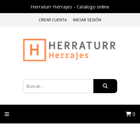
Herraturr Herrajes - Catalogo online
CREAR CUENTA
INICIAR SESIÓN
0