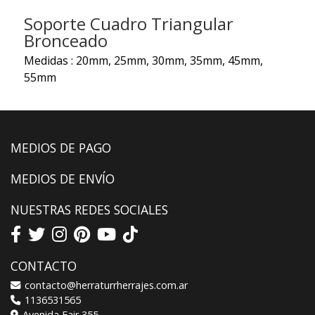
Soporte Cuadro Triangular
Bronceado
Medidas : 20mm, 25mm, 30mm, 35mm, 45mm,
55mm
MEDIOS DE PAGO
MEDIOS DE ENVÍO
NUESTRAS REDES SOCIALES
CONTACTO
contacto@herraturrherrajes.com.ar
1136531565
Avenida Fair 355