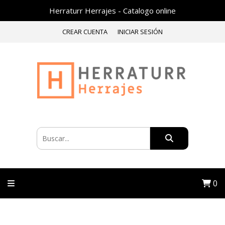
Herraturr Herrajes - Catalogo online
CREAR CUENTA
INICIAR SESIÓN
0