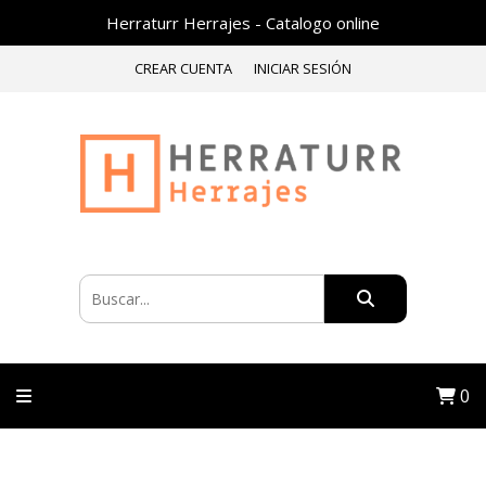
Herraturr Herrajes - Catalogo online
CREAR CUENTA
INICIAR SESIÓN
0