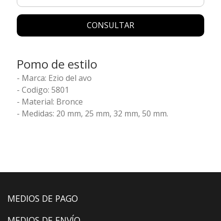
CONSULTAR
Pomo de estilo
- Marca: Ezio del avo
- Codigo: 5801
- Material: Bronce
- Medidas: 20 mm, 25 mm, 32 mm, 50 mm.
MEDIOS DE PAGO
MEDIOS DE ENVÍO