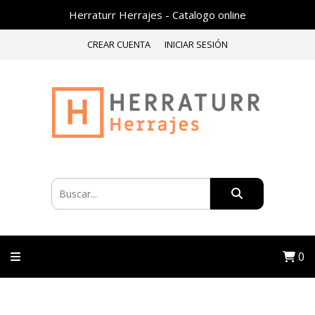
Herraturr Herrajes - Catalogo online
CREAR CUENTA
INICIAR SESIÓN
0