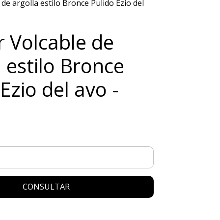
de argolla estilo Bronce Pulido Ezio del
r Volcable de
a estilo Bronce
Ezio del avo -
CONSULTAR