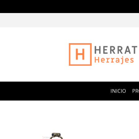
INICIO
P