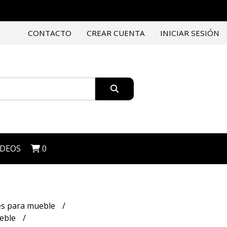
CONTACTO
CREAR CUENTA
INICIAR SESIÓN
IDEOS
0
es para mueble
ueble