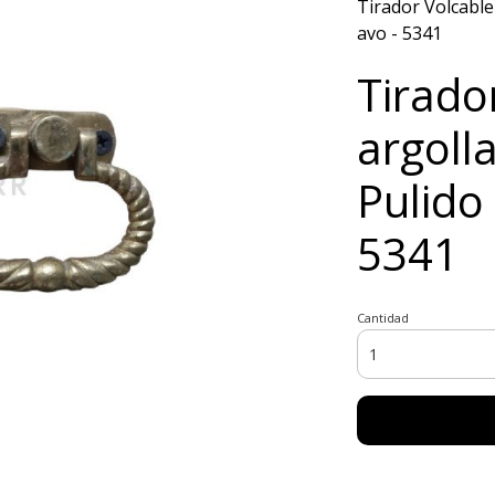
Tirador Volcable 
avo - 5341
Tirado
argoll
Pulido 
5341
Cantidad