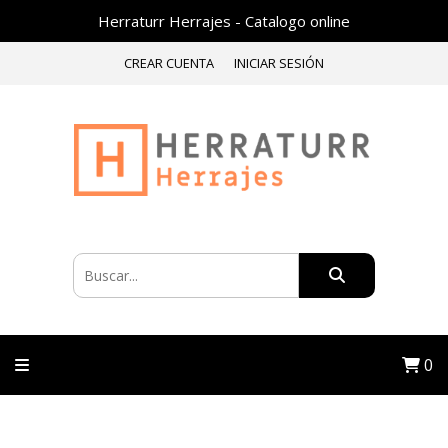
Herraturr Herrajes - Catalogo online
CREAR CUENTA
INICIAR SESIÓN
0