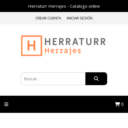
Herraturr Herrajes - Catalogo online
CREAR CUENTA
INICIAR SESIÓN
0