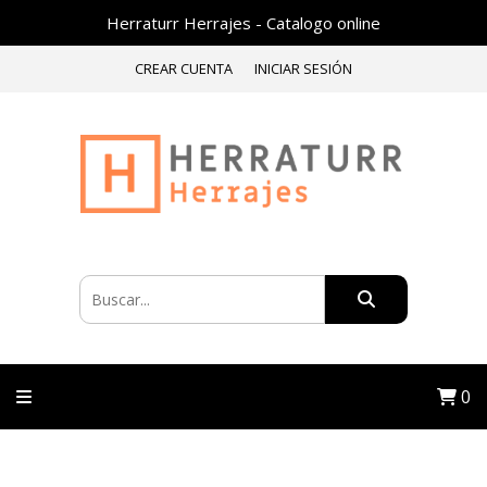
Herraturr Herrajes - Catalogo online
CREAR CUENTA
INICIAR SESIÓN
0