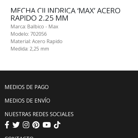
MECHA CILINDRICA ‘MAX’ ACERO
RAPIDO 2.25 MM
Marca: Balbico - Max
Modelo: 702056
Material: Acero Rapido
Medida: 2,25 mm
MEDIOS DE PAGO
MEDIOS DE ENVÍO
NUESTRAS REDES SOCIALES