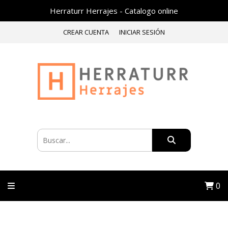
Herraturr Herrajes - Catalogo online
CREAR CUENTA
INICIAR SESIÓN
0