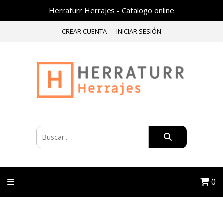
Herraturr Herrajes - Catalogo online
CREAR CUENTA
INICIAR SESIÓN
0