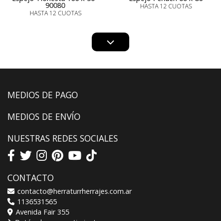
90080
HASTA 12 CUOTAS
HASTA 12 CUOTAS
MEDIOS DE PAGO
MEDIOS DE ENVÍO
NUESTRAS REDES SOCIALES
CONTACTO
contacto@herraturrherrajes.com.ar
1136531565
Avenida Fair 355