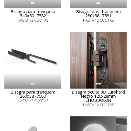
Bisagra para tranquera
Bisagra para tranquera
340x50 -7582
280x38 -7581
HASTA 12 CUOTAS
HASTA 12 CUOTAS
Bisagra para tranquera
Bisagra oculta 3D Eurohard
260x38 -7580
Negro 120x28mm
EHOBBO60N
HASTA 12 CUOTAS
HASTA 12 CUOTAS