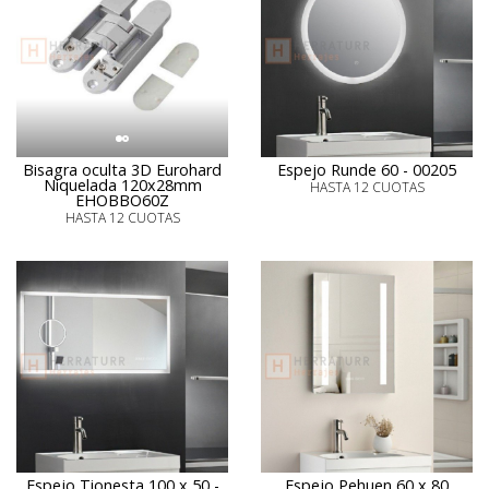
Bisagra oculta 3D Eurohard
Espejo Runde 60 - 00205
Niquelada 120x28mm
HASTA 12 CUOTAS
EHOBBO60Z
HASTA 12 CUOTAS
Espejo Tionesta 100 x 50 -
Espejo Pehuen 60 x 80