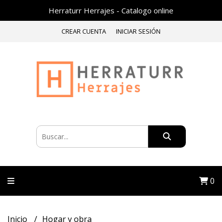
Herraturr Herrajes - Catalogo online
CREAR CUENTA
INICIAR SESIÓN
0
Inicio
Hogar y obra