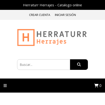
Herraturr Herrajes - Catalogo online
CREAR CUENTA
INICIAR SESIÓN
0